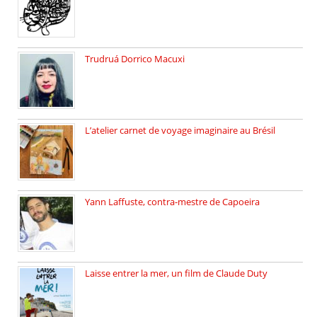
Trudruá Dorrico Macuxi
Autrice, docteure en littérature, […]
L’atelier carnet de voyage imaginaire au Brésil
Faites vos bagages… destination: Brésil […]
Yann Laffuste, contra-mestre de Capoeira
On pratique la Capoeira dans […]
Laisse entrer la mer, un film de Claude Duty
19 octobre 2025, nous recevons […]