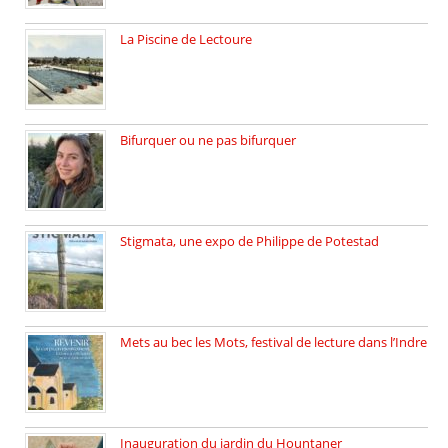
La Piscine de Lectoure
La Piscine de Lectoure inaugurée […]
Bifurquer ou ne pas bifurquer
Rencontre avec Solène Lemichez, ingénieure […]
Stigmata, une expo de Philippe de Potestad
Juillet 2025, l’architecte et photographe […]
Mets au bec les Mots, festival de lecture dans l’Indre
Juillet 2025, Méobecq, petite commune […]
Inauguration du jardin du Hountaner