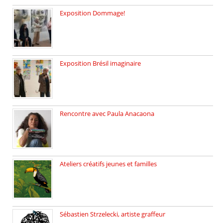
Exposition Dommage!
affaires de familles Lectures autour […]
Exposition Brésil imaginaire
Vernissage de l’exposition de la […]
Rencontre avec Paula Anacaona
Samedi 29 novembre, à 17h30, […]
Ateliers créatifs jeunes et familles
3 ateliers destinés aux jeunes […]
Sébastien Strzelecki, artiste graffeur
Sébastien Strzelecki est un artiste […]