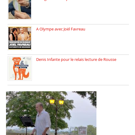
Vendredi 6 juin 2025, nous […]
A Olympe avec Joël Favreau
Dimanche 18 mai 2025 nous […]
Denis Infante pour le relais lecture de Rousse
La deuxième édition du relais […]