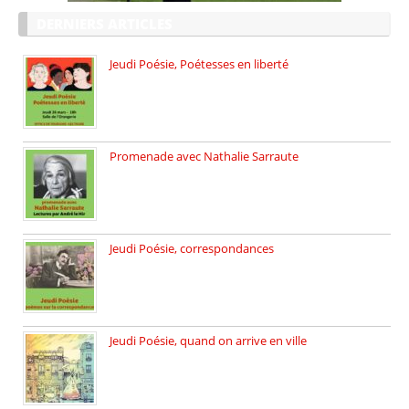
DERNIERS ARTICLES
Jeudi Poésie, Poétesses en liberté
Jeudi Poésie particulier, avec une […]
Promenade avec Nathalie Sarraute
Dimanche 8 mars 2026 Carte […]
Jeudi Poésie, correspondances
Jeudi 26 février, c’est poésie […]
Jeudi Poésie, quand on arrive en ville
le 29 janvier c’est Jeudi […]