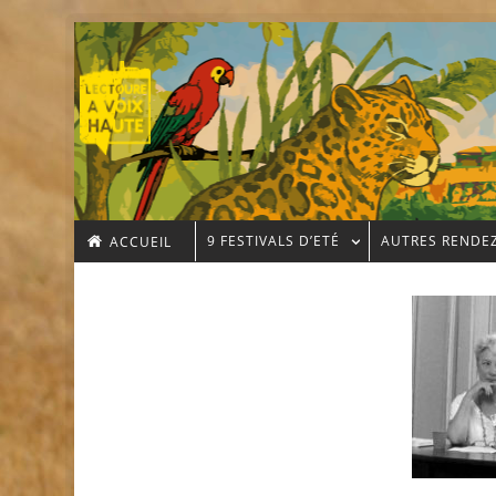
9 FESTIVALS D’ETÉ
AUTRES RENDE
ACCUEIL