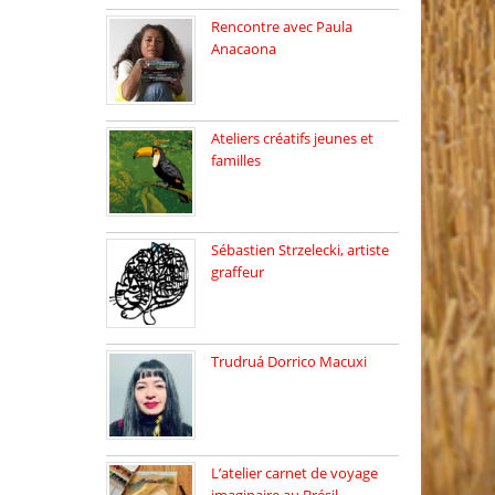
Rencontre avec Paula
Anacaona
Samedi 29 novembre, à
17h30, […]
Ateliers créatifs jeunes et
familles
3 ateliers destinés aux
jeunes […]
Sébastien Strzelecki, artiste
graffeur
Sébastien Strzelecki est un
artiste […]
Trudruá Dorrico Macuxi
Autrice, docteure en
littérature, […]
L’atelier carnet de voyage