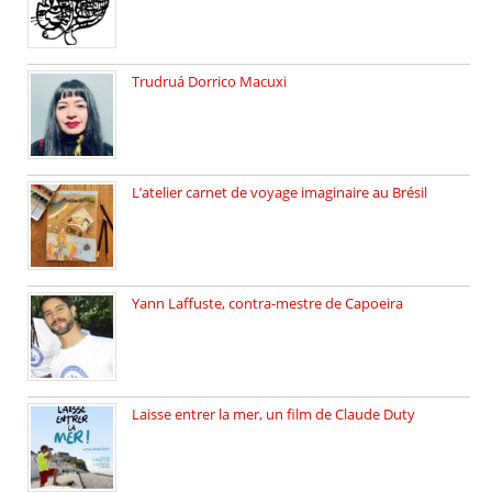
Trudruá Dorrico Macuxi
Autrice, docteure en littérature, […]
L’atelier carnet de voyage imaginaire au Brésil
Faites vos bagages… destination: Brésil […]
Yann Laffuste, contra-mestre de Capoeira
On pratique la Capoeira dans […]
Laisse entrer la mer, un film de Claude Duty
19 octobre 2025, nous recevons […]