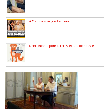
Vendredi 6 juin 2025, nous […]
A Olympe avec Joël Favreau
Dimanche 18 mai 2025 nous […]
Denis Infante pour le relais lecture de Rousse
La deuxième édition du relais […]