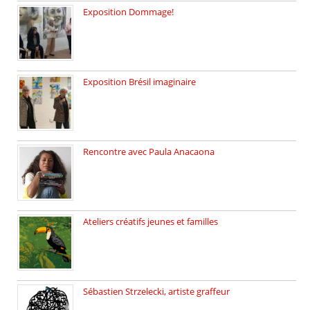
Exposition Dommage!
affaires de familles Lectures autour […]
Exposition Brésil imaginaire
Vernissage de l’exposition de la […]
Rencontre avec Paula Anacaona
Samedi 29 novembre, à 17h30, […]
Ateliers créatifs jeunes et familles
3 ateliers destinés aux jeunes […]
Sébastien Strzelecki, artiste graffeur
Sébastien Strzelecki est un artiste […]