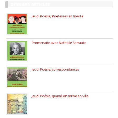
DERNIERS ARTICLES
Jeudi Poésie, Poétesses en liberté
Jeudi Poésie particulier, avec une […]
Promenade avec Nathalie Sarraute
Dimanche 8 mars 2026 Carte […]
Jeudi Poésie, correspondances
Jeudi 26 février, c’est poésie […]
Jeudi Poésie, quand on arrive en ville
le 29 janvier c’est Jeudi […]