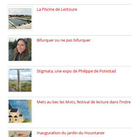
La Piscine de Lectoure
La Piscine de Lectoure inaugurée […]
Bifurquer ou ne pas bifurquer
Rencontre avec Solène Lemichez, ingénieure […]
Stigmata, une expo de Philippe de Potestad
Juillet 2025, l’architecte et photographe […]
Mets au bec les Mots, festival de lecture dans l’Indre
Juillet 2025, Méobecq, petite commune […]
Inauguration du jardin du Hountaner