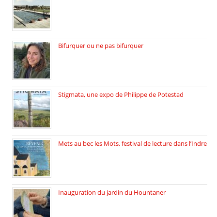
La Piscine de Lectoure inaugurée […]
Bifurquer ou ne pas bifurquer
Rencontre avec Solène Lemichez, ingénieure […]
Stigmata, une expo de Philippe de Potestad
Juillet 2025, l’architecte et photographe […]
Mets au bec les Mots, festival de lecture dans l’Indre
Juillet 2025, Méobecq, petite commune […]
Inauguration du jardin du Hountaner
Vendredi 6 juin 2025, nous […]