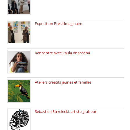
Exposition Brésil imaginaire
Vernissage de l’exposition de la […]
Rencontre avec Paula Anacaona
Samedi 29 novembre, à 17h30, […]
Ateliers créatifs jeunes et familles
3 ateliers destinés aux jeunes […]
Sébastien Strzelecki, artiste graffeur
Sébastien Strzelecki est un artiste […]