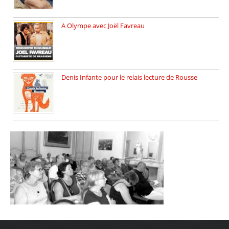
A Olympe avec Joël Favreau
Dimanche 18 mai 2025 nous […]
Denis Infante pour le relais lecture de Rousse
La deuxième édition du relais […]