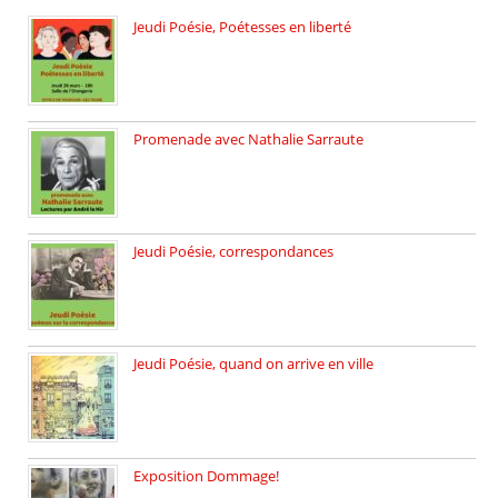
Jeudi Poésie, Poétesses en liberté
Jeudi Poésie particulier, avec une […]
Promenade avec Nathalie Sarraute
Dimanche 8 mars 2026 Carte […]
Jeudi Poésie, correspondances
Jeudi 26 février, c’est poésie […]
Jeudi Poésie, quand on arrive en ville
le 29 janvier c’est Jeudi […]
Exposition Dommage!
affaires de familles Lectures autour […]