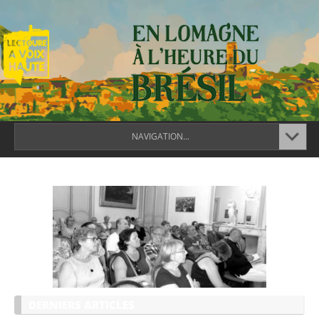
NAVIGATION...
DERNIERS ARTICLES