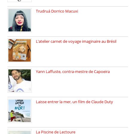
Trudruá Dorrico Macuxi
Autrice, docteure en littérature, […]
L’atelier carnet de voyage imaginaire au Brésil
Faites vos bagages… destination: Brésil […]
Yann Laffuste, contra-mestre de Capoeira
On pratique la Capoeira dans […]
Laisse entrer la mer, un film de Claude Duty
19 octobre 2025, nous recevons […]
La Piscine de Lectoure