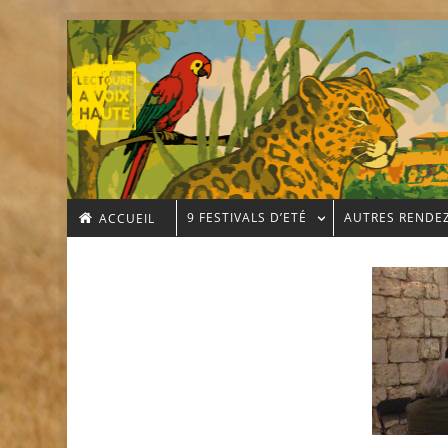
9 FESTIVALS D’ETÉ
AUTRES RENDE
ACCUEIL