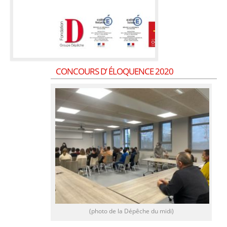
CONCOURS D’ ÉLOQUENCE 2020
(photo de la Dépêche du midi)