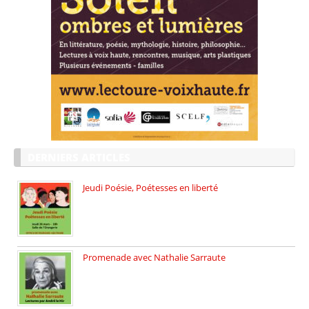
DERNIERS ARTICLES
Jeudi Poésie, Poétesses en liberté
Jeudi Poésie particulier, avec une […]
Promenade avec Nathalie Sarraute
Dimanche 8 mars 2026 Carte […]