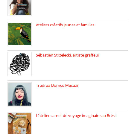
Ateliers créatifs jeunes et familles
3 ateliers destinés aux jeunes […]
Sébastien Strzelecki, artiste graffeur
Sébastien Strzelecki est un artiste […]
Trudruá Dorrico Macuxi
Autrice, docteure en littérature, […]
L’atelier carnet de voyage imaginaire au Brésil
Faites vos bagages… destination: Brésil […]