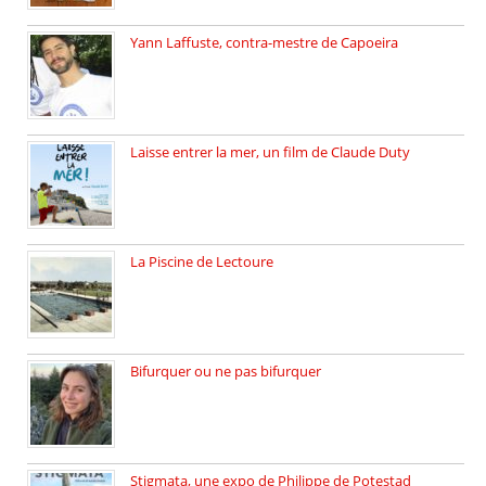
Yann Laffuste, contra-mestre de Capoeira
On pratique la Capoeira dans […]
Laisse entrer la mer, un film de Claude Duty
19 octobre 2025, nous recevons […]
La Piscine de Lectoure
La Piscine de Lectoure inaugurée […]
Bifurquer ou ne pas bifurquer
Rencontre avec Solène Lemichez, ingénieure […]
Stigmata, une expo de Philippe de Potestad