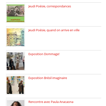
Jeudi Poésie, correspondances
Jeudi 26 février, c’est poésie […]
Jeudi Poésie, quand on arrive en ville
le 29 janvier c’est Jeudi […]
Exposition Dommage!
affaires de familles Lectures autour […]
Exposition Brésil imaginaire
Vernissage de l’exposition de la […]
Rencontre avec Paula Anacaona
Samedi 29 novembre, à 17h30, […]