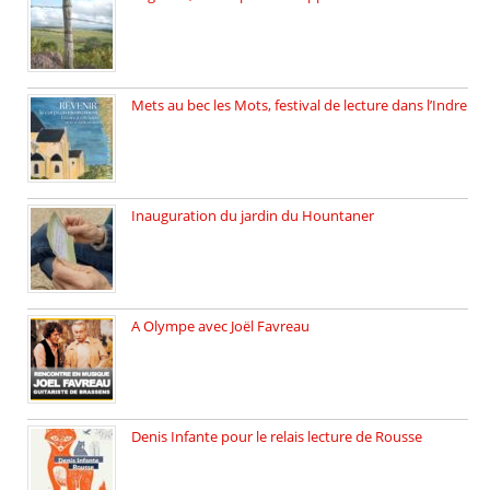
Juillet 2025, l’architecte et photographe […]
Mets au bec les Mots, festival de lecture dans l’Indre
Juillet 2025, Méobecq, petite commune […]
Inauguration du jardin du Hountaner
Vendredi 6 juin 2025, nous […]
A Olympe avec Joël Favreau
Dimanche 18 mai 2025 nous […]
Denis Infante pour le relais lecture de Rousse
La deuxième édition du relais […]