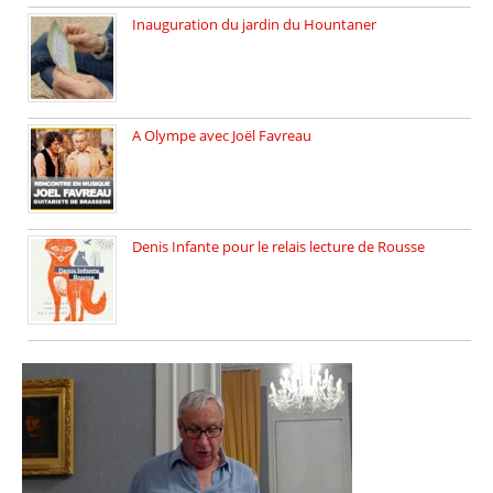
Inauguration du jardin du Hountaner
Vendredi 6 juin 2025, nous […]
A Olympe avec Joël Favreau
Dimanche 18 mai 2025 nous […]
Denis Infante pour le relais lecture de Rousse
La deuxième édition du relais […]