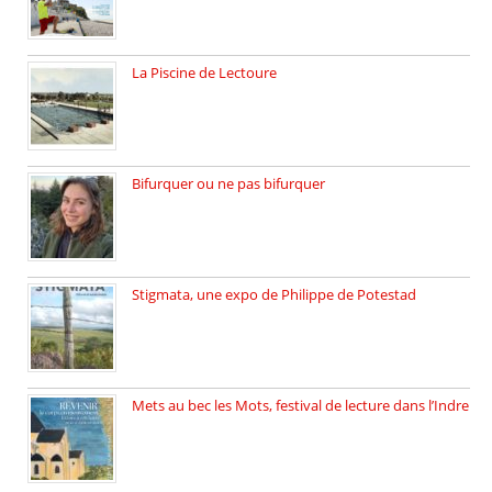
La Piscine de Lectoure
La Piscine de Lectoure inaugurée […]
Bifurquer ou ne pas bifurquer
Rencontre avec Solène Lemichez, ingénieure […]
Stigmata, une expo de Philippe de Potestad
Juillet 2025, l’architecte et photographe […]
Mets au bec les Mots, festival de lecture dans l’Indre
Juillet 2025, Méobecq, petite commune […]