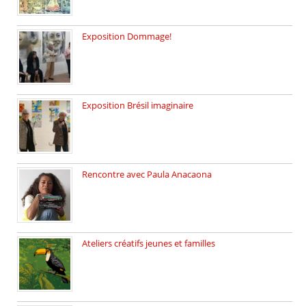
Exposition Dommage!
affaires de familles Lectures autour […]
Exposition Brésil imaginaire
Vernissage de l’exposition de la […]
Rencontre avec Paula Anacaona
Samedi 29 novembre, à 17h30, […]
Ateliers créatifs jeunes et familles
3 ateliers destinés aux jeunes […]