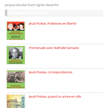
Jacques Boudet lisant Agnès Desarthe
DERNIERS ARTICLES
Jeudi Poésie, Poétesses en liberté
Jeudi Poésie particulier, avec une […]
Promenade avec Nathalie Sarraute
Dimanche 8 mars 2026 Carte […]
Jeudi Poésie, correspondances
Jeudi 26 février, c’est poésie […]
Jeudi Poésie, quand on arrive en ville
le 29 janvier c’est Jeudi […]