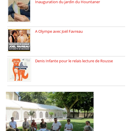
Inauguration du jardin du Hountaner
Vendredi 6 juin 2025, nous […]
A Olympe avec Joël Favreau
Dimanche 18 mai 2025 nous […]
Denis Infante pour le relais lecture de Rousse
La deuxième édition du relais […]