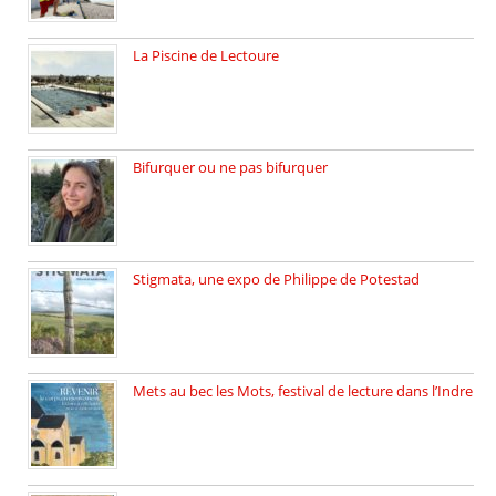
La Piscine de Lectoure
La Piscine de Lectoure inaugurée […]
Bifurquer ou ne pas bifurquer
Rencontre avec Solène Lemichez, ingénieure […]
Stigmata, une expo de Philippe de Potestad
Juillet 2025, l’architecte et photographe […]
Mets au bec les Mots, festival de lecture dans l’Indre
Juillet 2025, Méobecq, petite commune […]