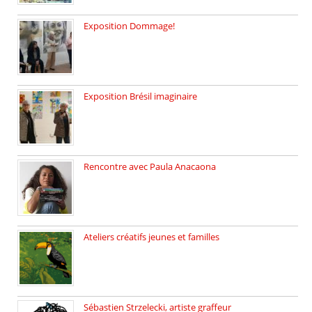
Exposition Dommage!
affaires de familles Lectures autour […]
Exposition Brésil imaginaire
Vernissage de l’exposition de la […]
Rencontre avec Paula Anacaona
Samedi 29 novembre, à 17h30, […]
Ateliers créatifs jeunes et familles
3 ateliers destinés aux jeunes […]
Sébastien Strzelecki, artiste graffeur