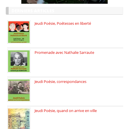
DERNIERS ARTICLES
Jeudi Poésie, Poétesses en liberté
Jeudi Poésie particulier, avec une […]
Promenade avec Nathalie Sarraute
Dimanche 8 mars 2026 Carte […]
Jeudi Poésie, correspondances
Jeudi 26 février, c’est poésie […]
Jeudi Poésie, quand on arrive en ville
le 29 janvier c’est Jeudi […]