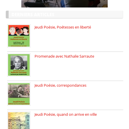
DERNIERS ARTICLES
Jeudi Poésie, Poétesses en liberté
Jeudi Poésie particulier, avec une […]
Promenade avec Nathalie Sarraute
Dimanche 8 mars 2026 Carte […]
Jeudi Poésie, correspondances
Jeudi 26 février, c’est poésie […]
Jeudi Poésie, quand on arrive en ville
le 29 janvier c’est Jeudi […]