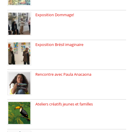
Exposition Dommage!
affaires de familles Lectures autour […]
Exposition Brésil imaginaire
Vernissage de l’exposition de la […]
Rencontre avec Paula Anacaona
Samedi 29 novembre, à 17h30, […]
Ateliers créatifs jeunes et familles
3 ateliers destinés aux jeunes […]