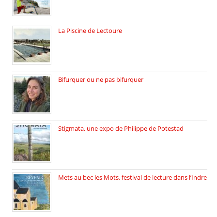
La Piscine de Lectoure
La Piscine de Lectoure inaugurée […]
Bifurquer ou ne pas bifurquer
Rencontre avec Solène Lemichez, ingénieure […]
Stigmata, une expo de Philippe de Potestad
Juillet 2025, l’architecte et photographe […]
Mets au bec les Mots, festival de lecture dans l’Indre
Juillet 2025, Méobecq, petite commune […]