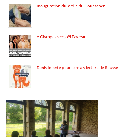
Inauguration du jardin du Hountaner
Vendredi 6 juin 2025, nous […]
A Olympe avec Joël Favreau
Dimanche 18 mai 2025 nous […]
Denis Infante pour le relais lecture de Rousse
La deuxième édition du relais […]