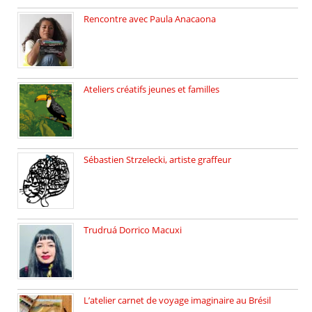
Rencontre avec Paula Anacaona
Samedi 29 novembre, à 17h30, […]
Ateliers créatifs jeunes et familles
3 ateliers destinés aux jeunes […]
Sébastien Strzelecki, artiste graffeur
Sébastien Strzelecki est un artiste […]
Trudruá Dorrico Macuxi
Autrice, docteure en littérature, […]
L’atelier carnet de voyage imaginaire au Brésil