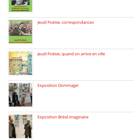
Jeudi Poésie, correspondances
Jeudi 26 février, c’est poésie […]
Jeudi Poésie, quand on arrive en ville
le 29 janvier c’est Jeudi […]
Exposition Dommage!
affaires de familles Lectures autour […]
Exposition Brésil imaginaire
Vernissage de l’exposition de la […]