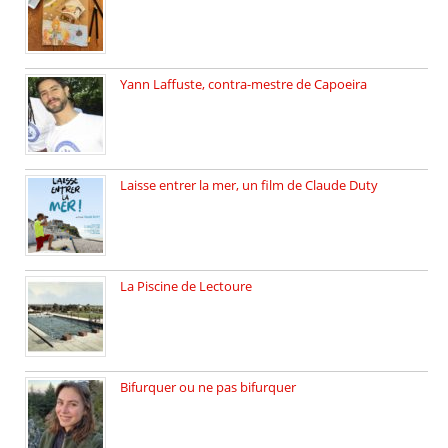
Faites vos bagages… destination: Brésil […]
Yann Laffuste, contra-mestre de Capoeira
On pratique la Capoeira dans […]
Laisse entrer la mer, un film de Claude Duty
19 octobre 2025, nous recevons […]
La Piscine de Lectoure
La Piscine de Lectoure inaugurée […]
Bifurquer ou ne pas bifurquer
Rencontre avec Solène Lemichez, ingénieure […]