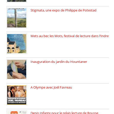
Stigmata, une expo de Philippe de Potestad
Juillet 2025, l’architecte et photographe […]
Mets au bec les Mots, festival de lecture dans l’Indre
Juillet 2025, Méobecq, petite commune […]
Inauguration du jardin du Hountaner
Vendredi 6 juin 2025, nous […]
A Olympe avec Joël Favreau
Dimanche 18 mai 2025 nous […]
Denis Infante pour le relais lecture de Rousse