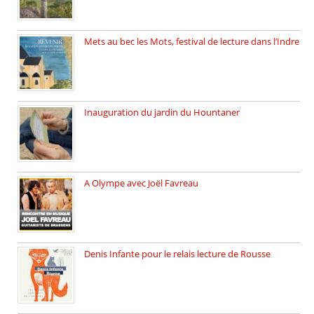
Mets au bec les Mots, festival de lecture dans l’Indre
Juillet 2025, Méobecq, petite commune […]
Inauguration du jardin du Hountaner
Vendredi 6 juin 2025, nous […]
A Olympe avec Joël Favreau
Dimanche 18 mai 2025 nous […]
Denis Infante pour le relais lecture de Rousse
La deuxième édition du relais […]