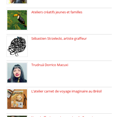
Ateliers créatifs jeunes et familles
3 ateliers destinés aux jeunes […]
Sébastien Strzelecki, artiste graffeur
Sébastien Strzelecki est un artiste […]
Trudruá Dorrico Macuxi
Autrice, docteure en littérature, […]
L’atelier carnet de voyage imaginaire au Brésil
Faites vos bagages… destination: Brésil […]