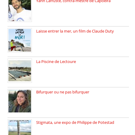
Yann Laffuste, contra-mestre de Capoeira
On pratique la Capoeira dans […]
Laisse entrer la mer, un film de Claude Duty
19 octobre 2025, nous recevons […]
La Piscine de Lectoure
La Piscine de Lectoure inaugurée […]
Bifurquer ou ne pas bifurquer
Rencontre avec Solène Lemichez, ingénieure […]
Stigmata, une expo de Philippe de Potestad
Juillet 2025, l’architecte et photographe […]