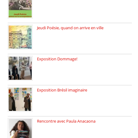
Jeudi 26 février, c’est poésie […]
Jeudi Poésie, quand on arrive en ville
le 29 janvier c’est Jeudi […]
Exposition Dommage!
affaires de familles Lectures autour […]
Exposition Brésil imaginaire
Vernissage de l’exposition de la […]
Rencontre avec Paula Anacaona
Samedi 29 novembre, à 17h30, […]