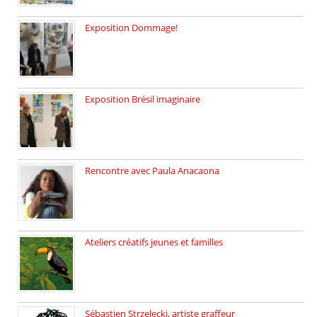
Exposition Dommage!
affaires de familles Lectures autour […]
Exposition Brésil imaginaire
Vernissage de l’exposition de la […]
Rencontre avec Paula Anacaona
Samedi 29 novembre, à 17h30, […]
Ateliers créatifs jeunes et familles
3 ateliers destinés aux jeunes […]
Sébastien Strzelecki, artiste graffeur