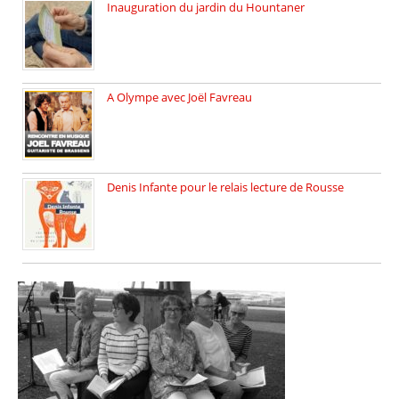
Inauguration du jardin du Hountaner
Vendredi 6 juin 2025, nous […]
A Olympe avec Joël Favreau
Dimanche 18 mai 2025 nous […]
Denis Infante pour le relais lecture de Rousse
La deuxième édition du relais […]