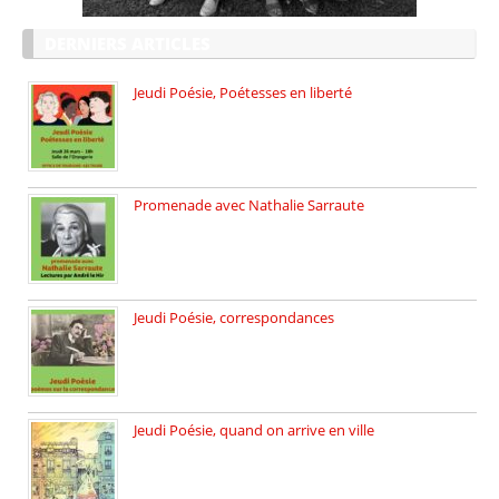
DERNIERS ARTICLES
Jeudi Poésie, Poétesses en liberté
Jeudi Poésie particulier, avec une […]
Promenade avec Nathalie Sarraute
Dimanche 8 mars 2026 Carte […]
Jeudi Poésie, correspondances
Jeudi 26 février, c’est poésie […]
Jeudi Poésie, quand on arrive en ville
le 29 janvier c’est Jeudi […]