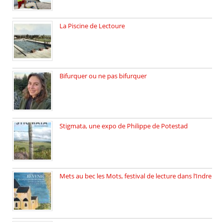
La Piscine de Lectoure
La Piscine de Lectoure inaugurée […]
Bifurquer ou ne pas bifurquer
Rencontre avec Solène Lemichez, ingénieure […]
Stigmata, une expo de Philippe de Potestad
Juillet 2025, l’architecte et photographe […]
Mets au bec les Mots, festival de lecture dans l’Indre
Juillet 2025, Méobecq, petite commune […]