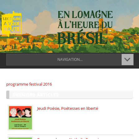
NAVIGATION...
programme festival 2016
DERNIERS ARTICLES
Jeudi Poésie, Poétesses en liberté
Jeudi Poésie particulier, avec une […]