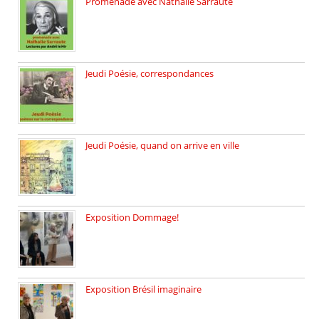
Promenade avec Nathalie Sarraute
Dimanche 8 mars 2026 Carte […]
Jeudi Poésie, correspondances
Jeudi 26 février, c’est poésie […]
Jeudi Poésie, quand on arrive en ville
le 29 janvier c’est Jeudi […]
Exposition Dommage!
affaires de familles Lectures autour […]
Exposition Brésil imaginaire
Vernissage de l’exposition de la […]