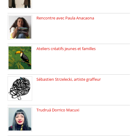
Rencontre avec Paula Anacaona
Samedi 29 novembre, à 17h30, […]
Ateliers créatifs jeunes et familles
3 ateliers destinés aux jeunes […]
Sébastien Strzelecki, artiste graffeur
Sébastien Strzelecki est un artiste […]
Trudruá Dorrico Macuxi
Autrice, docteure en littérature, […]