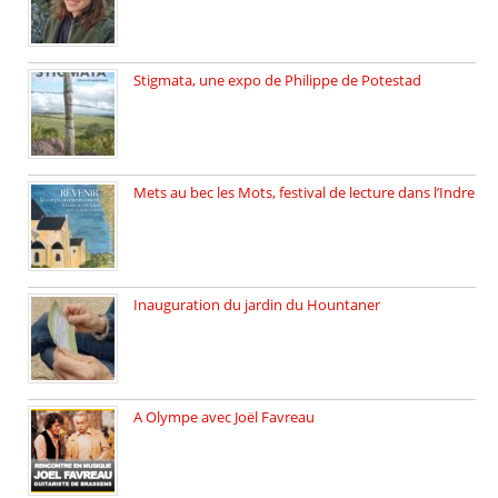
Stigmata, une expo de Philippe de Potestad
Juillet 2025, l’architecte et photographe […]
Mets au bec les Mots, festival de lecture dans l’Indre
Juillet 2025, Méobecq, petite commune […]
Inauguration du jardin du Hountaner
Vendredi 6 juin 2025, nous […]
A Olympe avec Joël Favreau
Dimanche 18 mai 2025 nous […]