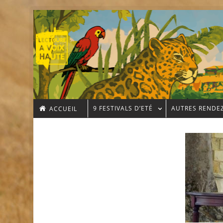
9 FESTIVALS D’ETÉ
AUTRES RENDE
ACCUEIL