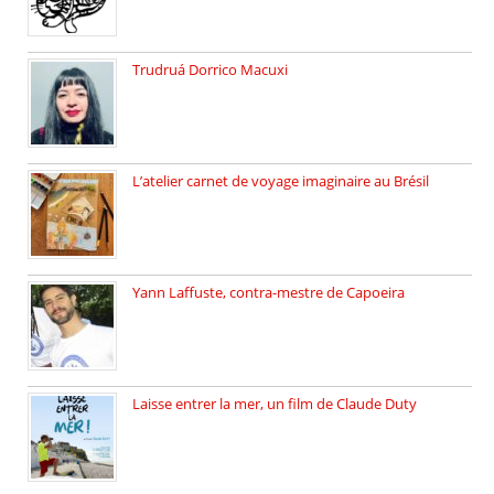
Trudruá Dorrico Macuxi
Autrice, docteure en littérature, […]
L’atelier carnet de voyage imaginaire au Brésil
Faites vos bagages… destination: Brésil […]
Yann Laffuste, contra-mestre de Capoeira
On pratique la Capoeira dans […]
Laisse entrer la mer, un film de Claude Duty
19 octobre 2025, nous recevons […]