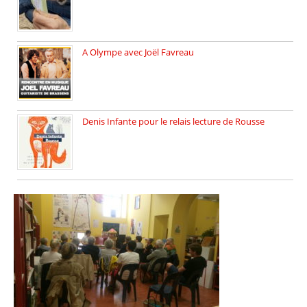
A Olympe avec Joël Favreau
Dimanche 18 mai 2025 nous […]
Denis Infante pour le relais lecture de Rousse
La deuxième édition du relais […]