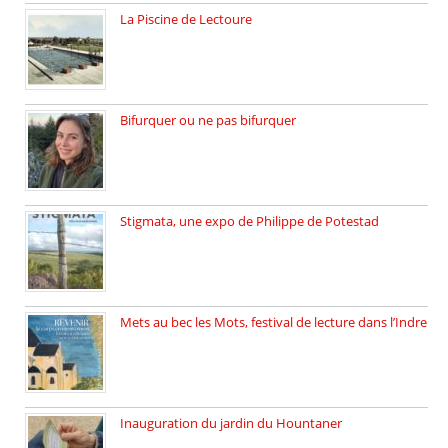
La Piscine de Lectoure
La Piscine de Lectoure inaugurée […]
Bifurquer ou ne pas bifurquer
Rencontre avec Solène Lemichez, ingénieure […]
Stigmata, une expo de Philippe de Potestad
Juillet 2025, l’architecte et photographe […]
Mets au bec les Mots, festival de lecture dans l’Indre
Juillet 2025, Méobecq, petite commune […]
Inauguration du jardin du Hountaner
Vendredi 6 juin 2025, nous […]