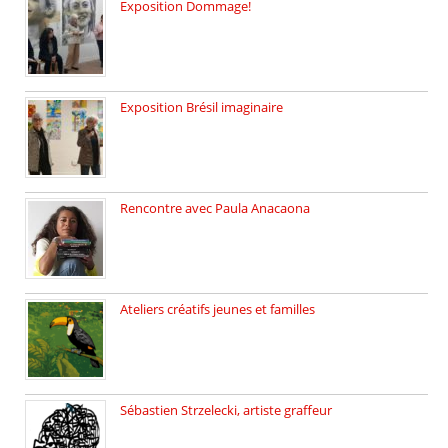
Exposition Dommage!
affaires de familles Lectures autour […]
Exposition Brésil imaginaire
Vernissage de l’exposition de la […]
Rencontre avec Paula Anacaona
Samedi 29 novembre, à 17h30, […]
Ateliers créatifs jeunes et familles
3 ateliers destinés aux jeunes […]
Sébastien Strzelecki, artiste graffeur
Sébastien Strzelecki est un artiste […]