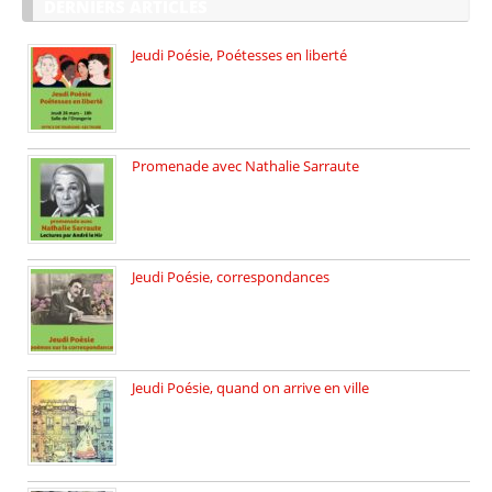
DERNIERS ARTICLES
Jeudi Poésie, Poétesses en liberté
Jeudi Poésie particulier, avec une […]
Promenade avec Nathalie Sarraute
Dimanche 8 mars 2026 Carte […]
Jeudi Poésie, correspondances
Jeudi 26 février, c’est poésie […]
Jeudi Poésie, quand on arrive en ville
le 29 janvier c’est Jeudi […]