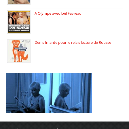
A Olympe avec Joël Favreau
Dimanche 18 mai 2025 nous […]
Denis Infante pour le relais lecture de Rousse
La deuxième édition du relais […]