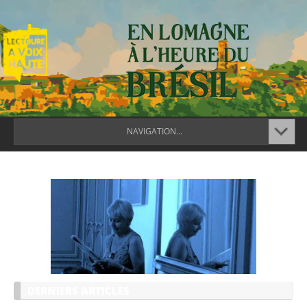
NAVIGATION...
DERNIERS ARTICLES