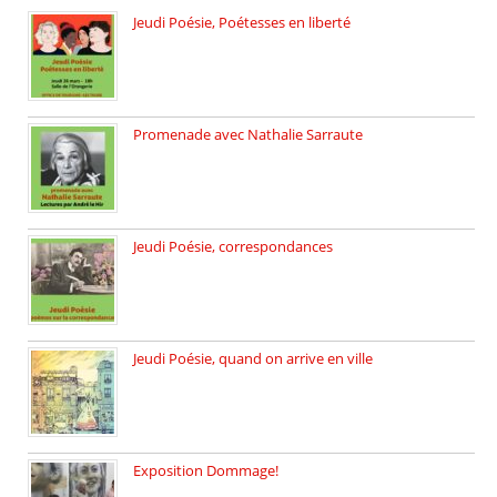
Jeudi Poésie, Poétesses en liberté
Jeudi Poésie particulier, avec une […]
Promenade avec Nathalie Sarraute
Dimanche 8 mars 2026 Carte […]
Jeudi Poésie, correspondances
Jeudi 26 février, c’est poésie […]
Jeudi Poésie, quand on arrive en ville
le 29 janvier c’est Jeudi […]
Exposition Dommage!
affaires de familles Lectures autour […]