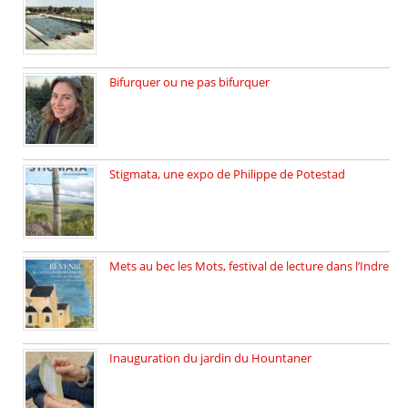
La Piscine de Lectoure inaugurée […]
Bifurquer ou ne pas bifurquer
Rencontre avec Solène Lemichez, ingénieure […]
Stigmata, une expo de Philippe de Potestad
Juillet 2025, l’architecte et photographe […]
Mets au bec les Mots, festival de lecture dans l’Indre
Juillet 2025, Méobecq, petite commune […]
Inauguration du jardin du Hountaner
Vendredi 6 juin 2025, nous […]