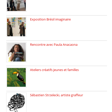
Exposition Brésil imaginaire
Vernissage de l’exposition de la […]
Rencontre avec Paula Anacaona
Samedi 29 novembre, à 17h30, […]
Ateliers créatifs jeunes et familles
3 ateliers destinés aux jeunes […]
Sébastien Strzelecki, artiste graffeur
Sébastien Strzelecki est un artiste […]