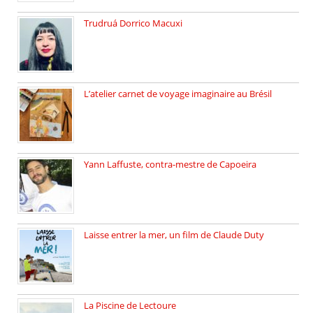
Trudruá Dorrico Macuxi
Autrice, docteure en littérature, […]
L’atelier carnet de voyage imaginaire au Brésil
Faites vos bagages… destination: Brésil […]
Yann Laffuste, contra-mestre de Capoeira
On pratique la Capoeira dans […]
Laisse entrer la mer, un film de Claude Duty
19 octobre 2025, nous recevons […]
La Piscine de Lectoure