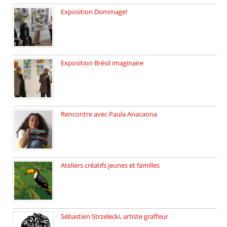
Exposition Dommage!
affaires de familles Lectures autour […]
Exposition Brésil imaginaire
Vernissage de l’exposition de la […]
Rencontre avec Paula Anacaona
Samedi 29 novembre, à 17h30, […]
Ateliers créatifs jeunes et familles
3 ateliers destinés aux jeunes […]
Sébastien Strzelecki, artiste graffeur
Sébastien Strzelecki est un artiste […]