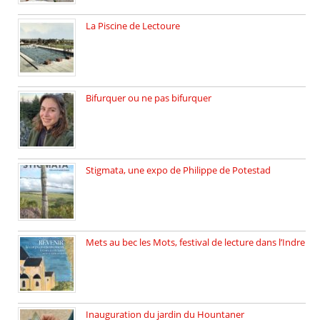
La Piscine de Lectoure
La Piscine de Lectoure inaugurée […]
Bifurquer ou ne pas bifurquer
Rencontre avec Solène Lemichez, ingénieure […]
Stigmata, une expo de Philippe de Potestad
Juillet 2025, l’architecte et photographe […]
Mets au bec les Mots, festival de lecture dans l’Indre
Juillet 2025, Méobecq, petite commune […]
Inauguration du jardin du Hountaner