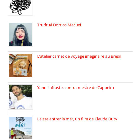
Trudruá Dorrico Macuxi
Autrice, docteure en littérature, […]
L’atelier carnet de voyage imaginaire au Brésil
Faites vos bagages… destination: Brésil […]
Yann Laffuste, contra-mestre de Capoeira
On pratique la Capoeira dans […]
Laisse entrer la mer, un film de Claude Duty
19 octobre 2025, nous recevons […]