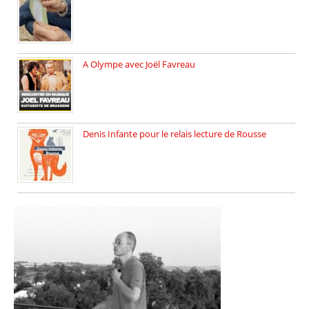
Vendredi 6 juin 2025, nous […]
A Olympe avec Joël Favreau
Dimanche 18 mai 2025 nous […]
Denis Infante pour le relais lecture de Rousse
La deuxième édition du relais […]