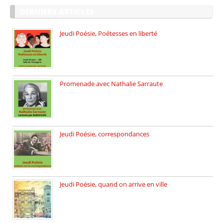
DERNIERS ARTICLES
Jeudi Poésie, Poétesses en liberté
Jeudi Poésie particulier, avec une […]
Promenade avec Nathalie Sarraute
Dimanche 8 mars 2026 Carte […]
Jeudi Poésie, correspondances
Jeudi 26 février, c’est poésie […]
Jeudi Poésie, quand on arrive en ville
le 29 janvier c’est Jeudi […]