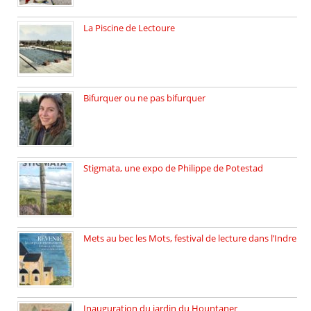
La Piscine de Lectoure
La Piscine de Lectoure inaugurée […]
Bifurquer ou ne pas bifurquer
Rencontre avec Solène Lemichez, ingénieure […]
Stigmata, une expo de Philippe de Potestad
Juillet 2025, l’architecte et photographe […]
Mets au bec les Mots, festival de lecture dans l’Indre
Juillet 2025, Méobecq, petite commune […]
Inauguration du jardin du Hountaner