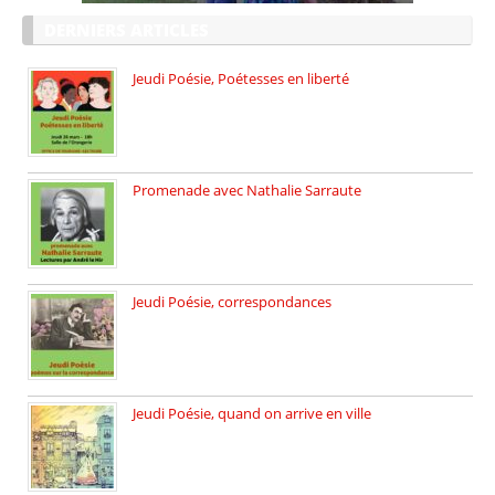
DERNIERS ARTICLES
Jeudi Poésie, Poétesses en liberté
Jeudi Poésie particulier, avec une […]
Promenade avec Nathalie Sarraute
Dimanche 8 mars 2026 Carte […]
Jeudi Poésie, correspondances
Jeudi 26 février, c’est poésie […]
Jeudi Poésie, quand on arrive en ville
le 29 janvier c’est Jeudi […]