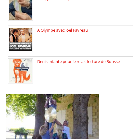
Vendredi 6 juin 2025, nous […]
A Olympe avec Joël Favreau
Dimanche 18 mai 2025 nous […]
Denis Infante pour le relais lecture de Rousse
La deuxième édition du relais […]