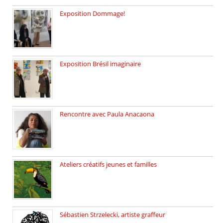
Exposition Dommage!
affaires de familles Lectures autour […]
Exposition Brésil imaginaire
Vernissage de l’exposition de la […]
Rencontre avec Paula Anacaona
Samedi 29 novembre, à 17h30, […]
Ateliers créatifs jeunes et familles
3 ateliers destinés aux jeunes […]
Sébastien Strzelecki, artiste graffeur