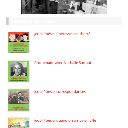
DERNIERS ARTICLES
Jeudi Poésie, Poétesses en liberté
Jeudi Poésie particulier, avec une […]
Promenade avec Nathalie Sarraute
Dimanche 8 mars 2026 Carte […]
Jeudi Poésie, correspondances
Jeudi 26 février, c’est poésie […]
Jeudi Poésie, quand on arrive en ville
le 29 janvier c’est Jeudi […]