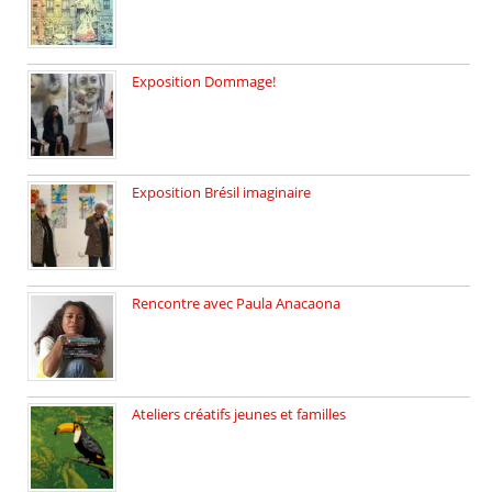
Exposition Dommage!
affaires de familles Lectures autour […]
Exposition Brésil imaginaire
Vernissage de l’exposition de la […]
Rencontre avec Paula Anacaona
Samedi 29 novembre, à 17h30, […]
Ateliers créatifs jeunes et familles
3 ateliers destinés aux jeunes […]