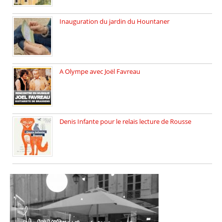
Inauguration du jardin du Hountaner
Vendredi 6 juin 2025, nous […]
A Olympe avec Joël Favreau
Dimanche 18 mai 2025 nous […]
Denis Infante pour le relais lecture de Rousse
La deuxième édition du relais […]