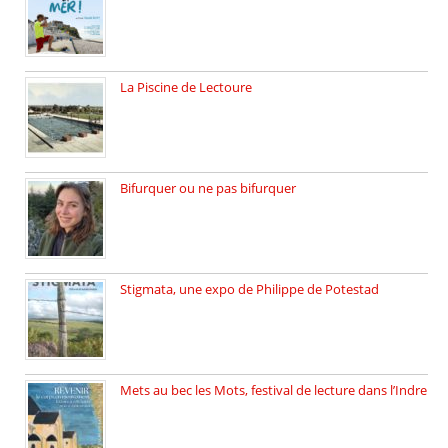
19 octobre 2025, nous recevons […]
La Piscine de Lectoure
La Piscine de Lectoure inaugurée […]
Bifurquer ou ne pas bifurquer
Rencontre avec Solène Lemichez, ingénieure […]
Stigmata, une expo de Philippe de Potestad
Juillet 2025, l’architecte et photographe […]
Mets au bec les Mots, festival de lecture dans l’Indre
Juillet 2025, Méobecq, petite commune […]