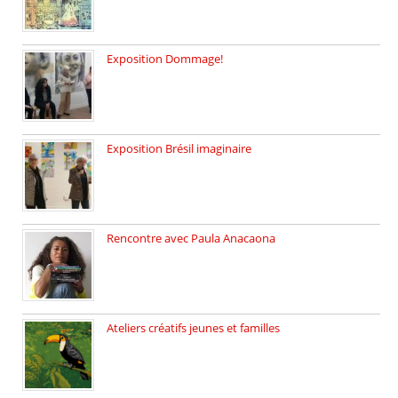
Exposition Dommage!
affaires de familles Lectures autour […]
Exposition Brésil imaginaire
Vernissage de l’exposition de la […]
Rencontre avec Paula Anacaona
Samedi 29 novembre, à 17h30, […]
Ateliers créatifs jeunes et familles
3 ateliers destinés aux jeunes […]