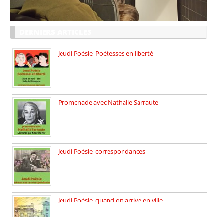
DERNIERS ARTICLES
Jeudi Poésie, Poétesses en liberté
Jeudi Poésie particulier, avec une […]
Promenade avec Nathalie Sarraute
Dimanche 8 mars 2026 Carte […]
Jeudi Poésie, correspondances
Jeudi 26 février, c’est poésie […]
Jeudi Poésie, quand on arrive en ville
le 29 janvier c’est Jeudi […]