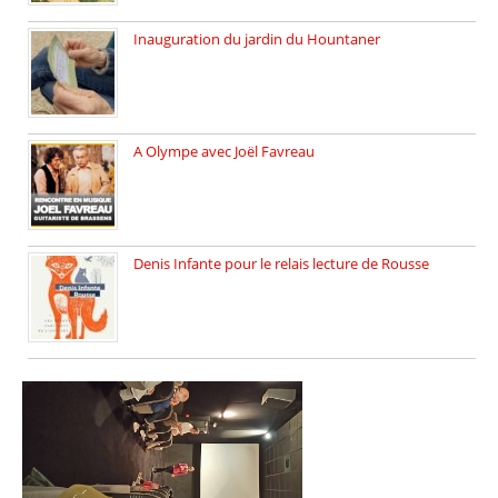
Inauguration du jardin du Hountaner
Vendredi 6 juin 2025, nous […]
A Olympe avec Joël Favreau
Dimanche 18 mai 2025 nous […]
Denis Infante pour le relais lecture de Rousse
La deuxième édition du relais […]