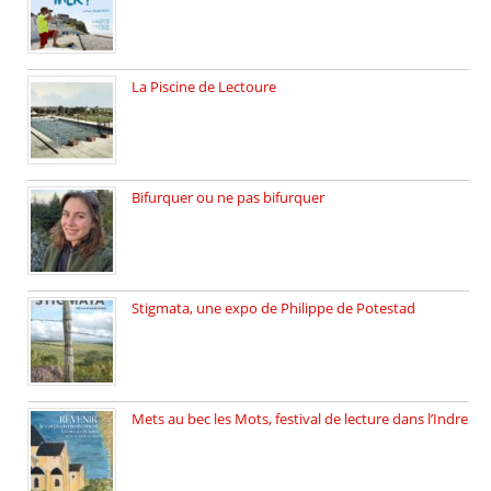
La Piscine de Lectoure
La Piscine de Lectoure inaugurée […]
Bifurquer ou ne pas bifurquer
Rencontre avec Solène Lemichez, ingénieure […]
Stigmata, une expo de Philippe de Potestad
Juillet 2025, l’architecte et photographe […]
Mets au bec les Mots, festival de lecture dans l’Indre
Juillet 2025, Méobecq, petite commune […]